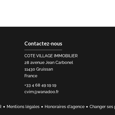
Contactez-nous
COTE VILLAGE IMMOBILIER
28 avenue Jean Carbonel
11430
Gruissan
France
+33 4 68 49 19 19
cvim@wanadoo.fr
Mentions légales
Honoraires d'agence
Changer ses 
R