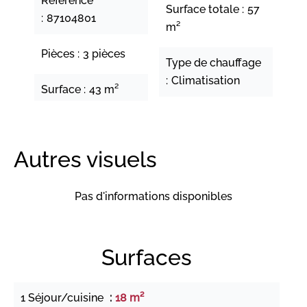
Référence
Surface totale
57
87104801
m²
Pièces
3 pièces
Type de chauffage
Climatisation
Surface
43 m²
Autres visuels
Pas d'informations disponibles
Surfaces
1 Séjour/cuisine
18 m²