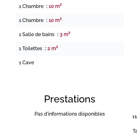
1 Chambre
10 m²
1 Chambre
10 m²
1 Salle de bains
3 m²
1 Toilettes
2 m²
1 Cave
Prestations
Pas d'informations disponibles
H
T