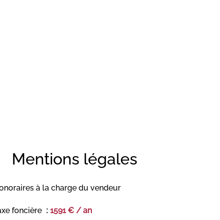
Mentions légales
onoraires à la charge du vendeur
axe foncière
1591 € / an