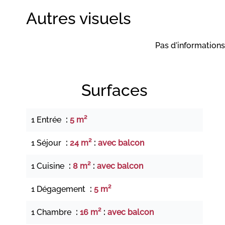
Autres visuels
Pas d'informations
Surfaces
1 Entrée
5 m²
1 Séjour
24 m²
avec balcon
1 Cuisine
8 m²
avec balcon
1 Dégagement
5 m²
1 Chambre
16 m²
avec balcon