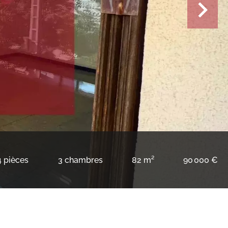
4 pièces
3 chambres
82 m²
90 000 €