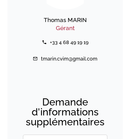
Thomas MARIN
Gérant
+33 4 68 49 19 19
tmarin.cvim@gmail.com
Demande
d'informations
supplémentaires