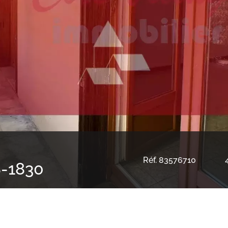
Réf. 83576710
-1830