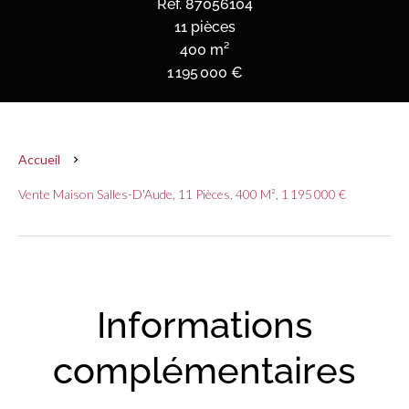
Réf. 87056104
11 pièces
400 m²
1 195 000 €
Accueil
Vente Maison Salles-D'Aude, 11 Pièces, 400 M², 1 195 000 €
Informations
complémentaires