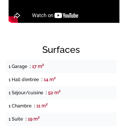
Surfaces
1 Garage
17 m²
1 Hall d'entrée
14 m²
1 Séjour/cuisine
52 m²
1 Chambre
11 m²
1 Suite
19 m²