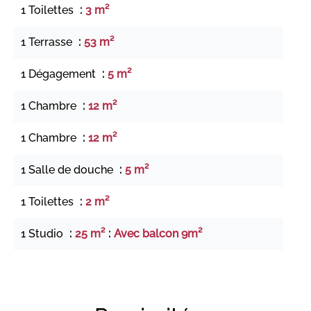
1 Toilettes
3 m²
1 Terrasse
53 m²
1 Dégagement
5 m²
1 Chambre
12 m²
1 Chambre
12 m²
1 Salle de douche
5 m²
1 Toilettes
2 m²
1 Studio
25 m²
Avec balcon 9m²