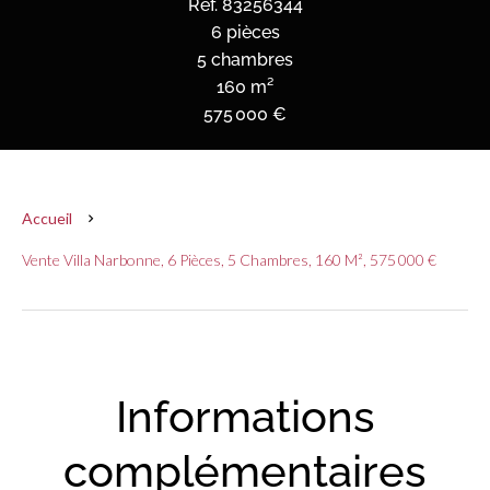
Réf. 83256344
6 pièces
5 chambres
160 m²
575 000 €
Accueil
Vente Villa Narbonne, 6 Pièces, 5 Chambres, 160 M², 575 000 €
Informations
complémentaires