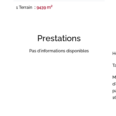
1 Terrain
9439 m²
Prestations
Pas d'informations disponibles
H
T
M
d
pa
1