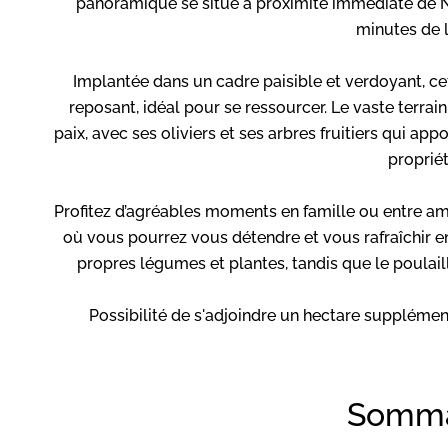
panoramique se situe à proximité immédiate de N
minutes de l
Implantée dans un cadre paisible et verdoyant, ce
reposant, idéal pour se ressourcer. Le vaste terrain
paix, avec ses oliviers et ses arbres fruitiers qui ap
propriét
Profitez d’agréables moments en famille ou entre ami
où vous pourrez vous détendre et vous rafraîchir en
propres légumes et plantes, tandis que le poulai
Possibilité de s'adjoindre un hectare supplément
Somma