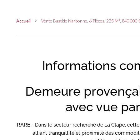
Accueil
Vente Bastide Narbonne, 6 Pièces, 225 M², 840 000 
Informations co
Demeure provençal
avec vue pa
RARE - Dans le secteur recherché de La Clape, cette
alliant tranquillité et proximité des commod