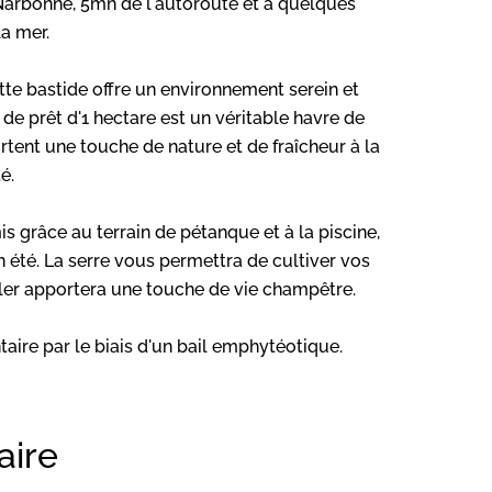
arbonne, 5mn de l'autoroute et à quelques
a mer.
tte bastide offre un environnement serein et
 de prêt d'1 hectare est un véritable havre de
portent une touche de nature et de fraîcheur à la
é.
s grâce au terrain de pétanque et à la piscine,
 été. La serre vous permettra de cultiver vos
ller apportera une touche de vie champêtre.
aire par le biais d'un bail emphytéotique.
ire