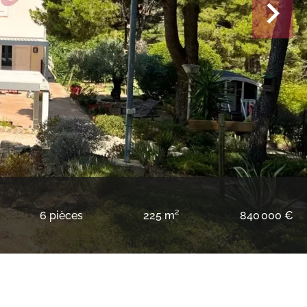
6 pièces
225 m²
840 000 €