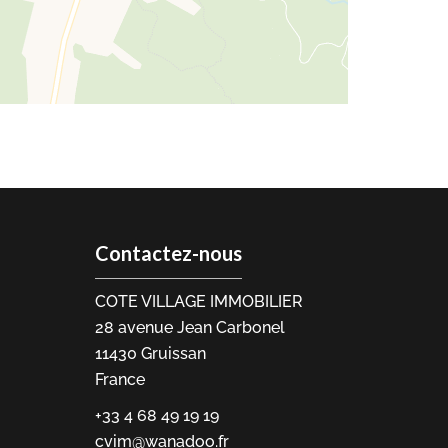
Contactez-nous
COTE VILLAGE IMMOBILIER
28 avenue Jean Carbonel
11430
Gruissan
France
+33 4 68 49 19 19
cvim@wanadoo.fr