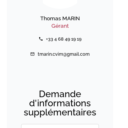
Thomas MARIN
Gérant
+33 4 68 49 19 19
tmarin.cvim@gmail.com
Demande
d'informations
supplémentaires