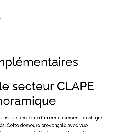
€
mplémentaires
e secteur CLAPE
noramique
 bastide bénéficie d’un emplacement privilégié
ités. Cette demeure provençale avec vue