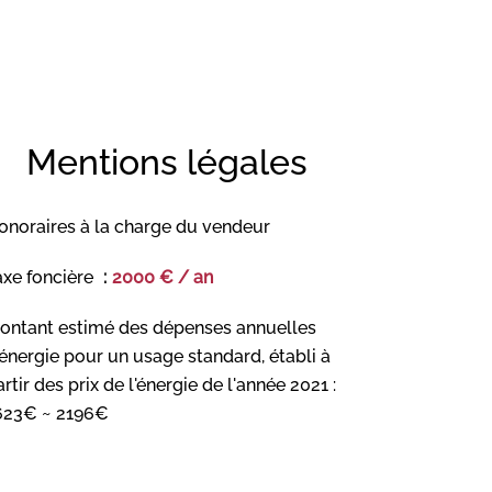
Mentions légales
onoraires à la charge du vendeur
axe foncière
2000 € / an
ontant estimé des dépenses annuelles
'énergie pour un usage standard, établi à
rtir des prix de l'énergie de l'année 2021 :
623€ ~ 2196€