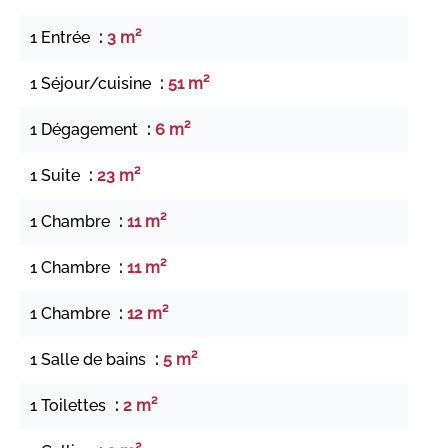
1 Entrée
3 m²
1 Séjour/cuisine
51 m²
1 Dégagement
6 m²
1 Suite
23 m²
1 Chambre
11 m²
1 Chambre
11 m²
1 Chambre
12 m²
1 Salle de bains
5 m²
1 Toilettes
2 m²