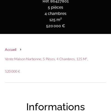
Réf. 86427801
5 pièces
4 chambres
125 m²
520 000 €
Accueil
Vente Maison Narbonne, 5 Pièces, 4 Chambres, 125 M²,
520 000 €
Informations