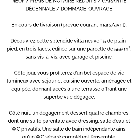
NEUF / FRAIS DE NOTAIRE RÉDUITS / GARANTIE
DÉCENNALE / DOMMAGE-OUVRAGE
En cours de livraison (prévue courant mars/avril).
Découvrez cette splendide villa neuve T5 de plain-
pied, en trois faces, édifiée sur une parcelle de 559 m²,
sans vis-à-vis, avec garage et piscine.
Côté jour, vous profiterez d’un bel espace de vie
lumineux avec séjour et cuisine ouverte, aménagée et
équipée, donnant accès à une terrasse offrant une
superbe vue dégagée.
Côté nuit, un dégagement dessert quatre chambres,
dont une suite parentale avec dressing, salle d’eau et
WC privatifs. Une salle de bain indépendante ainsi
qu’un WC séparé complètent l’ensemble.