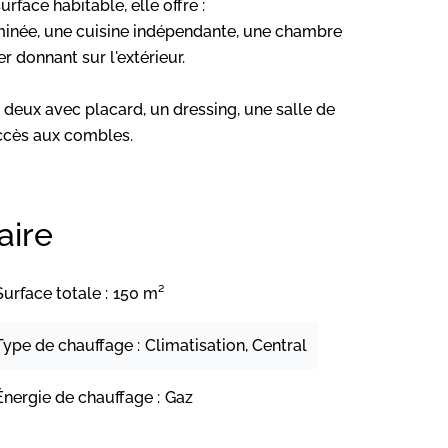
face habitable, elle offre :
eminée, une cuisine indépendante, une chambre
er donnant sur l'extérieur.
deux avec placard, un dressing, une salle de
ccès aux combles.
ire
Surface totale
150 m²
Type de chauffage
Climatisation, Central
Énergie de chauffage
Gaz