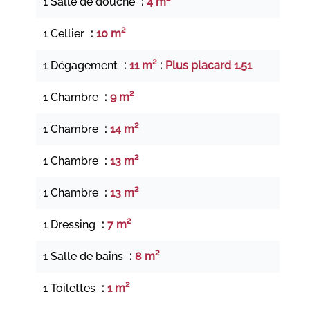
1 Salle de douche
4 m²
1 Cellier
10 m²
1 Dégagement
11 m²
Plus placard 1.51
1 Chambre
9 m²
1 Chambre
14 m²
1 Chambre
13 m²
1 Chambre
13 m²
1 Dressing
7 m²
1 Salle de bains
8 m²
1 Toilettes
1 m²