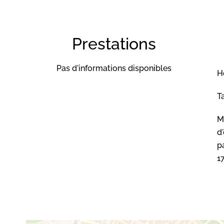
Prestations
Pas d'informations disponibles
H
T
M
d
pa
1