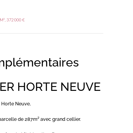
M², 372 000 €
mplémentaires
ER HORTE NEUVE
 Horte Neuve,
arcelle de 287m² avec grand cellier.