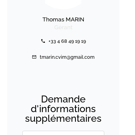
Thomas MARIN
Gérant
+33 4 68 49 19 19
tmarin.cvim@gmail.com
Demande
d'informations
supplémentaires