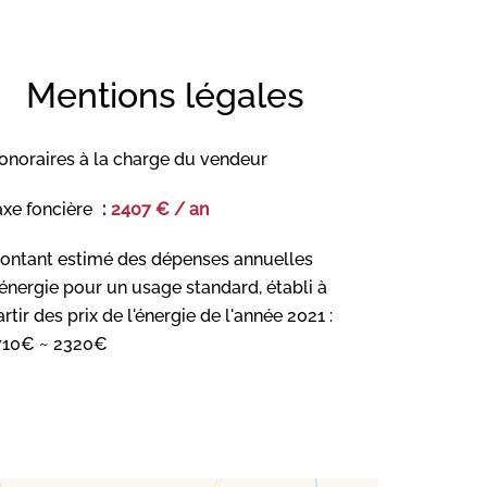
Mentions légales
onoraires à la charge du vendeur
axe foncière
2407 € / an
ontant estimé des dépenses annuelles
'énergie pour un usage standard, établi à
rtir des prix de l'énergie de l'année 2021 :
710€ ~ 2320€