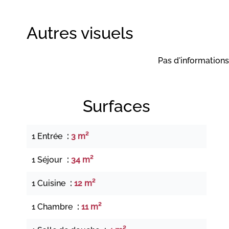
Autres visuels
Pas d'informations
Surfaces
1 Entrée
3 m²
1 Séjour
34 m²
1 Cuisine
12 m²
1 Chambre
11 m²