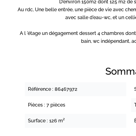
D'environ 150m2 dont 125 m2 de sur
Au rdc, Une belle entrée, une pièce de vie avec ch
avec salle d'eau-wc, et un celli
A l 'étage un dégagement dessert 4 chambres dont 
bain, wc indépendant, a
Somma
Référence
86467972
Pièces
7 pièces
Surface
126 m²