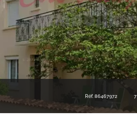
Réf. 86467972
7