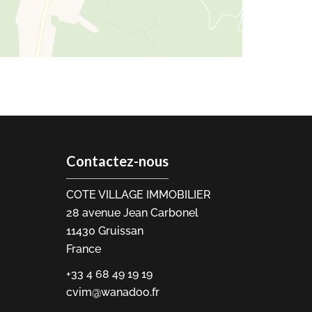
Contactez-nous
COTE VILLAGE IMMOBILIER
28 avenue Jean Carbonel
11430
Gruissan
France
+33 4 68 49 19 19
cvim@wanadoo.fr