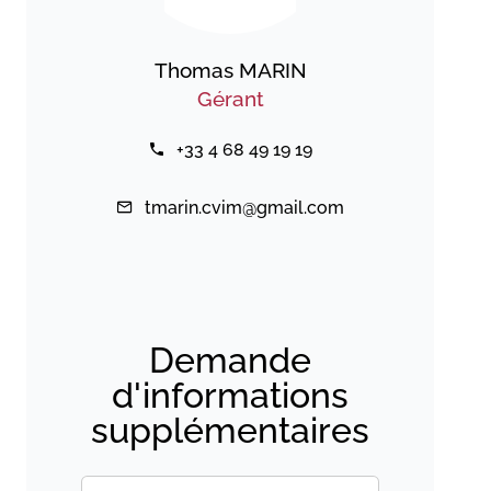
Thomas MARIN
Gérant
+33 4 68 49 19 19
tmarin.cvim@gmail.com
Demande
d'informations
supplémentaires