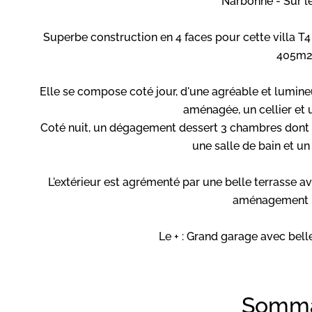
Narbonne - Sur l
Superbe construction en 4 faces pour cette villa T
405m2
Elle se compose coté jour, d'une agréable et lumine
aménagée, un cellier et
Coté nuit, un dégagement dessert 3 chambres dont u
une salle de bain et u
L'extérieur est agrémenté par une belle terrasse a
aménagement 
Le + : Grand garage avec bell
Somma