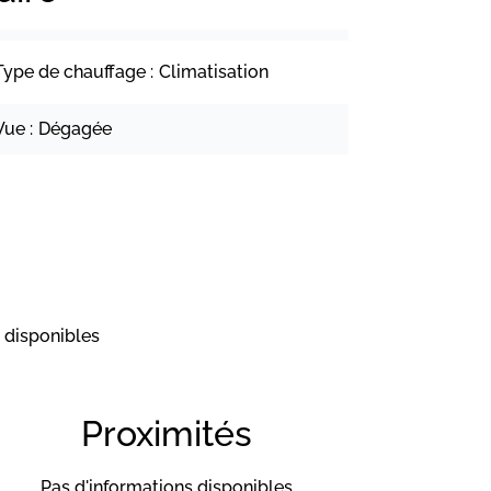
Type de chauffage
Climatisation
Vue
Dégagée
 disponibles
Proximités
Pas d'informations disponibles