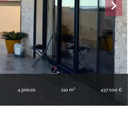
4 pièces
110 m²
437 000 €