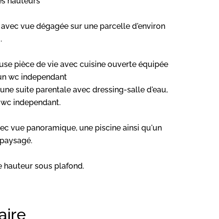
es hauteurs
4 avec vue dégagée sur une parcelle d'environ
.
use pièce de vie avec cuisine ouverte équipée
 un wc independant
ne suite parentale avec dressing-salle d'eau,
n wc independant.
vec vue panoramique, une piscine ainsi qu'un
paysagé.
e hauteur sous plafond.
ire