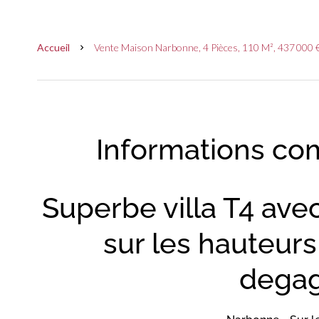
Accueil
Vente Maison Narbonne, 4 Pièces, 110 M², 437 000 
Informations co
Superbe villa T4 ave
sur les hauteur
degag