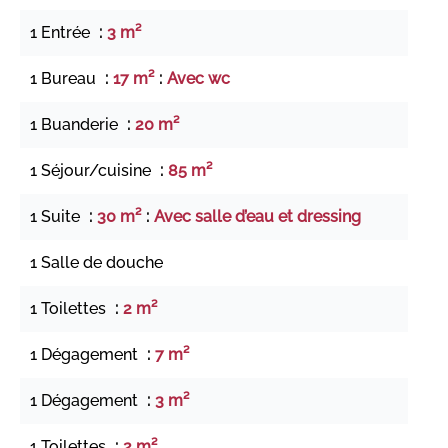
1 Entrée
3 m²
1 Bureau
17 m²
Avec wc
1 Buanderie
20 m²
1 Séjour/cuisine
85 m²
1 Suite
30 m²
Avec salle d’eau et dressing
1 Salle de douche
1 Toilettes
2 m²
1 Dégagement
7 m²
1 Dégagement
3 m²
1 Toilettes
2 m²