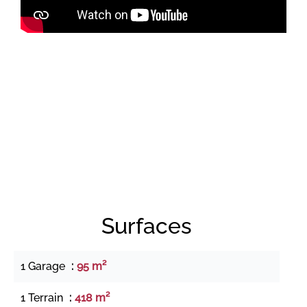
Surfaces
1 Garage
95 m²
1 Terrain
418 m²