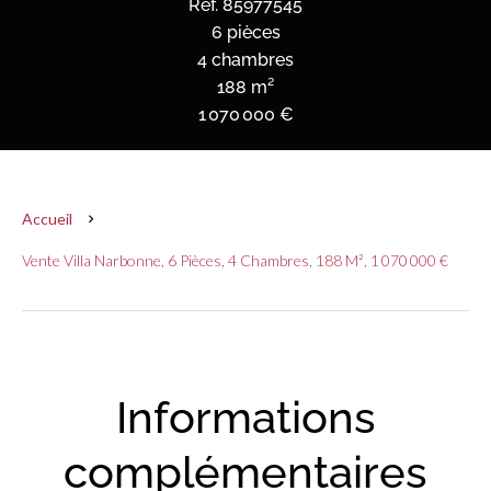
Réf. 85977545
6 pièces
4 chambres
188 m²
1 070 000 €
Accueil
Vente Villa Narbonne, 6 Pièces, 4 Chambres, 188 M², 1 070 000 €
Informations
complémentaires