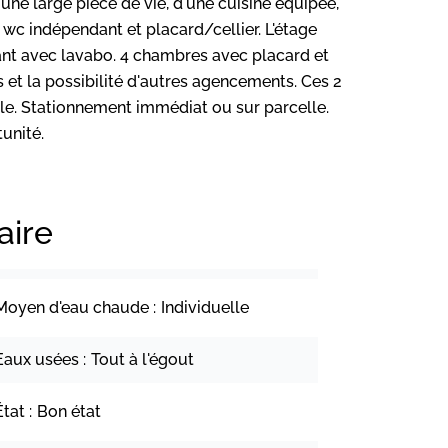
une large pièce de vie, d'une cuisine équipée,
, wc indépendant et placard/cellier. L'étage
ant avec lavabo. 4 chambres avec placard et
et la possibilité d'autres agencements. Ces 2
le. Stationnement immédiat ou sur parcelle.
unité.
ire
Moyen d'eau chaude
Individuelle
Eaux usées
Tout à l'égout
État
Bon état