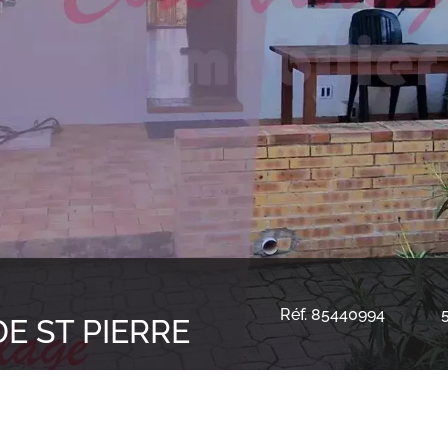
Réf. 85440994
DE ST PIERRE