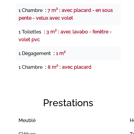
1 Chambre
7 m²
avec placard - en sous
pente - velux avec volet
1 Toilettes
3 m²
avec lavabo - fenêtre -
volet pvc
1 Dégagement
1 m²
1 Chambre
8 m²
avec placard
Prestations
Meublé
H