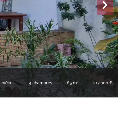
5 pièces
4 chambres
85 m²
217 000 €