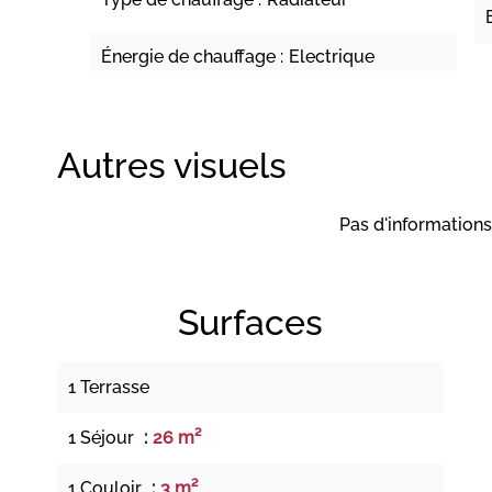
Énergie de chauffage
Electrique
Autres visuels
Pas d'informations
Surfaces
1 Terrasse
1 Séjour
26 m²
1 Couloir
3 m²