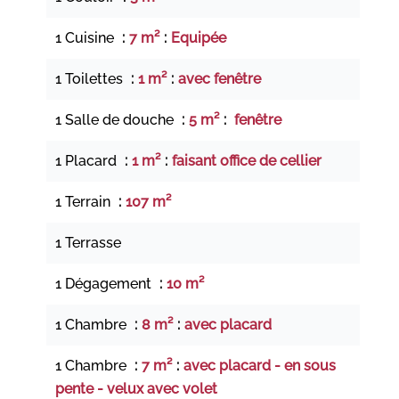
1 Cuisine
7 m²
Equipée
1 Toilettes
1 m²
avec fenêtre
1 Salle de douche
5 m²
fenêtre
1 Placard
1 m²
faisant office de cellier
1 Terrain
107 m²
1 Terrasse
1 Dégagement
10 m²
1 Chambre
8 m²
avec placard
1 Chambre
7 m²
avec placard - en sous
pente - velux avec volet