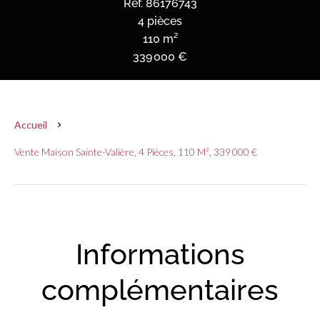
Réf. 86176743
4 pièces
110 m²
339 000 €
Accueil
Vente Maison Sainte-Valière, 4 Pièces, 110 M², 339 000 €
Informations
complémentaires